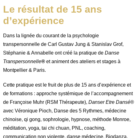
Le résultat de 15
ans
d’expérience
Dans la lignée du courant de la psychologie
transpersonnelle de Carl Gustav Jung & Stanislav Grof,
Stéphanie & Annabelle ont créé la pratique de
Danse
Transpersonnelle
®
et animent des ateliers et stages à
Montpellier & Paris.
Cette pratique est le fruit de plus de 15 ans d’expérience et
de formations :
approche systémique de l’accompagnement
de Françoise Muhr (RSM Thérapeute),
Danser Etre Dansé
®
avec Véronique Pioch,
Danse des 5 Rythmes,
médecine
chinoise, qi gong, sophrologie, hypnose,
méthode Monroe,
méditation, yoga, tai chi chuan, PNL, coaching,
communication non violente, danse médecine,
Biodanza,